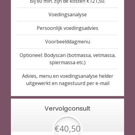
Bij 60 min. zijn de kosten €121,50.
Voedingsanalyse
Persoonlijk voedingsadvies
Voorbeelddagmenu
Optioneel: Bodyscan (botmassa, vetmassa,
spiermassa etc.)
Advies, menu en voedingsanalyse helder
uitgewerkt en nagestuurd per e-mail
Vervolgconsult
€40,50