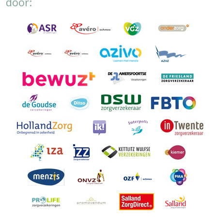
door: