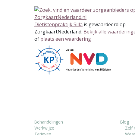
Diëtistenpraktijk Silla
is gewaardeerd op
ZorgkaartNederland.
Bekijk alle waardering
of
plaats een waardering
Behandelingen
Blog
Werkwijze
Zelf
Tarieven
Waar