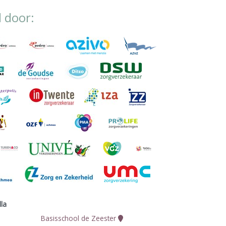
d door:
lla
Basisschool de Zeester