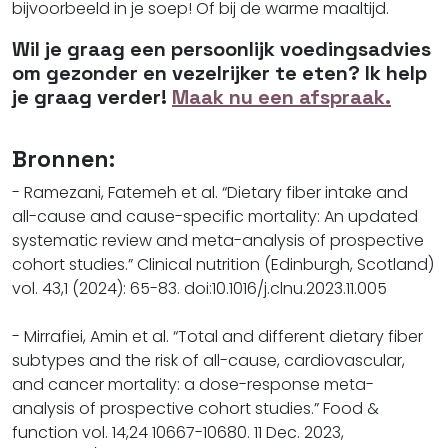
bijvoorbeeld in je soep! Of bij de warme maaltijd.
Wil je graag een persoonlijk voedingsadvies
om gezonder en vezelrijker te eten? Ik help
je graag verder!
Maak nu een afspraak.
Bronnen:
- Ramezani, Fatemeh et al. “Dietary fiber intake and
all-cause and cause-specific mortality: An updated
systematic review and meta-analysis of prospective
cohort studies.” Clinical nutrition (Edinburgh, Scotland)
vol. 43,1 (2024): 65-83. doi:10.1016/j.clnu.2023.11.005
- Mirrafiei, Amin et al. “Total and different dietary fiber
subtypes and the risk of all-cause, cardiovascular,
and cancer mortality: a dose-response meta-
analysis of prospective cohort studies.” Food &
function vol. 14,24 10667-10680. 11 Dec. 2023,