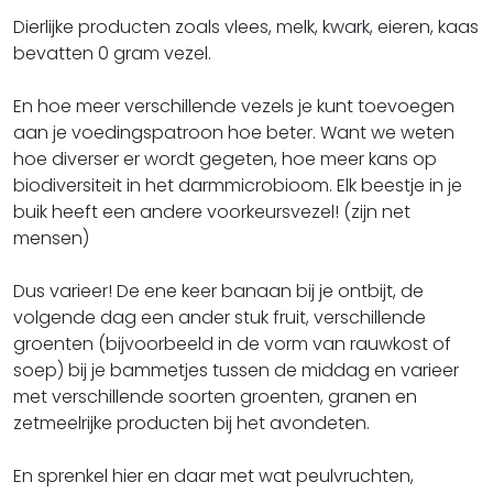
Dierlijke producten zoals vlees, melk, kwark, eieren, kaas
bevatten 0 gram vezel.
En hoe meer verschillende vezels je kunt toevoegen
aan je voedingspatroon hoe beter. Want we weten
hoe diverser er wordt gegeten, hoe meer kans op
biodiversiteit in het darmmicrobioom. Elk beestje in je
buik heeft een andere voorkeursvezel! (zijn net
mensen)
Dus varieer! De ene keer banaan bij je ontbijt, de
volgende dag een ander stuk fruit, verschillende
groenten (bijvoorbeeld in de vorm van rauwkost of
soep) bij je bammetjes tussen de middag en varieer
met verschillende soorten groenten, granen en
zetmeelrijke producten bij het avondeten.
En sprenkel hier en daar met wat peulvruchten,