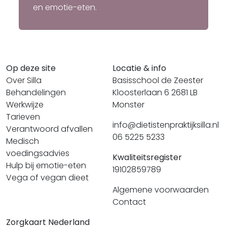
en emotie-eten.
Op deze site
Locatie & info
Over Silla
Basisschool de Zeester
Behandelingen
Kloosterlaan 6 2681 LB
Werkwijze
Monster
Tarieven
info@dietistenpraktijksilla.nl
Verantwoord afvallen
06 5225 5233
Medisch
voedingsadvies
Kwaliteitsregister
Hulp bij emotie-eten
19102859789
Vega of vegan dieet
Algemene voorwaarden
Contact
Zorgkaart Nederland