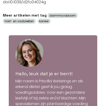
doi:10.1039/d2fo04024g
Meer artikelen met tag
darmmicrobioom
hart- en vaatziekten
kanker
Hallo, leuk dat je er bent!
Mijn naam is Priscilla Weterings en als
erkend diëtist geef ik jou graag
voedingsadvies. Voor een gezondere
leefstijl of bij ziekte en/of klachten. Mijn
specialismen zijn plantaardige voeding