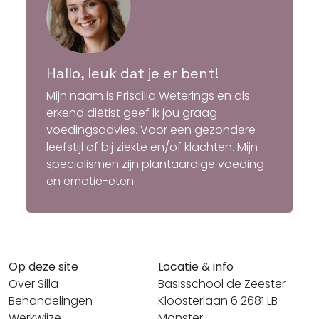
Hallo, leuk dat je er bent!
Mijn naam is Priscilla Weterings en als
erkend diëtist geef ik jou graag
voedingsadvies. Voor een gezondere
leefstijl of bij ziekte en/of klachten. Mijn
specialismen zijn plantaardige voeding
en emotie-eten.
Op deze site
Locatie & info
Over Silla
Basisschool de Zeester
Behandelingen
Kloosterlaan 6 2681 LB
Werkwijze
Monster