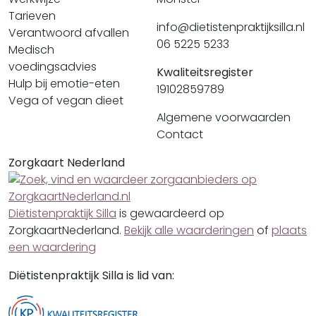
Tarieven
info@dietistenpraktijksilla.nl
Verantwoord afvallen
06 5225 5233
Medisch
voedingsadvies
Kwaliteitsregister
Hulp bij emotie-eten
19102859789
Vega of vegan dieet
Algemene voorwaarden
Contact
Zorgkaart Nederland
Diëtistenpraktijk Silla
is gewaardeerd op
ZorgkaartNederland.
Bekijk alle waarderingen
of
plaats
een waardering
Diëtistenpraktijk Silla is lid van: