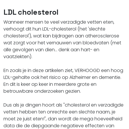
LDL cholesterol
Wanneer mensen te veel verzadigde vetten eten,
verhoogt dit hun LDL-cholesterol (het 'slechte
cholesterol'), wat kan bijdragen aan atherosclerose
wat zorgt voor het vernauwen van bloedvaten (met
alle gevolgen van dien... denk aan hart- en
vaatziekten).
En zoals je in deze artikelen ziet, VERHOOGD een hoog
LDL-gehalte ook het risico op Alzheimer en dementie.
En dit is keer op keer in meerdere grote en
betrouwbare onderzoeken gezien.
Dus als je dingen hoort als "cholesterol en verzadigde
vetten hebben ten onrechte een slechte naam, je
moet ze juist eten!", dan wordt de mega hoeveelheid
data die de diepgaande negatieve effecten van