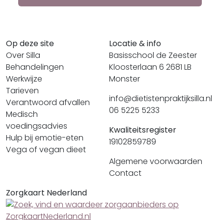
Op deze site
Locatie & info
Over Silla
Basisschool de Zeester
Behandelingen
Kloosterlaan 6 2681 LB
Werkwijze
Monster
Tarieven
info@dietistenpraktijksilla.nl
Verantwoord afvallen
06 5225 5233
Medisch
voedingsadvies
Kwaliteitsregister
Hulp bij emotie-eten
19102859789
Vega of vegan dieet
Algemene voorwaarden
Contact
Zorgkaart Nederland