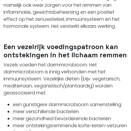
namelijk ook weer zorgen voor het remmen van
inflammatie, gewichtsbeheersing en een positief
effect op het zenuwstelsel, immuunsysteem en het
hormonale systeem. Het versterkt elkaars werking.
Een vezelrijk voedingspatroon kan
ontstekingen in het lichaam remmen
Vezels voeden het darmmicrobioom. Het
darmmicrobioom is innig verbonden met het
immuunsysteem. Vezelrijke diëten (bijv. vegetarisch,
mediterraan, veganistisch/plantaardig) worden
geassocieerd met:
een gunstigere darmmicrobioom samenstelling
meer verschillende bacteriën
meer gezondheid bevorderende bacteriën
meer ontstekingsremmende korte-keten-vetzuren