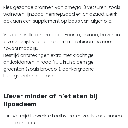
Kies gezonde bronnen van omega-3 vetzuren, zoals
walnoten, lijnzaad, hennepzaad en chiazaad. Denk
ook aan een supplement op basis van algenolie.
Vezels in volkorenbrood en -pasta, quinoa, haver en
zilvervliesrijst voeden je darmmicrobioom. Varieer
zoveel mogelijk.
Bestrijd ontstekingen extra met krachtige
antioxidanten in rood fruit, kruisbloemige
groenten
(zoals broccoli), donkergroene
bladgroenten en bonen.
Liever minder of niet eten bij
lipoedeem
Vermijd bewerkte koolhydraten zoals koek, snoep
en snacks.