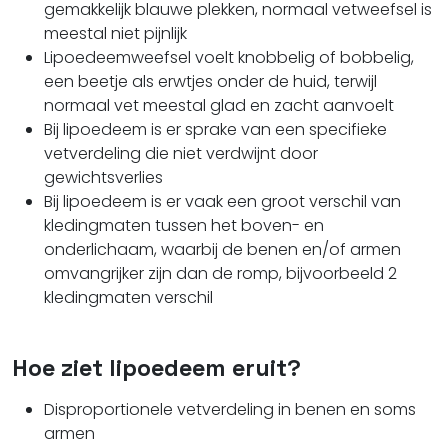
gemakkelijk blauwe plekken, normaal vetweefsel is
meestal niet pijnlijk
Lipoedeemweefsel voelt knobbelig of bobbelig,
een beetje als erwtjes onder de huid, terwijl
normaal vet meestal glad en zacht aanvoelt
Bij lipoedeem is er sprake van een specifieke
vetverdeling die niet verdwijnt door
gewichtsverlies
Bij lipoedeem is er vaak een groot verschil van
kledingmaten tussen het boven- en
onderlichaam, waarbij de benen en/of armen
omvangrijker zijn dan de romp, bijvoorbeeld 2
kledingmaten verschil
Hoe ziet lipoedeem eruit?
Disproportionele vetverdeling in benen en soms
armen