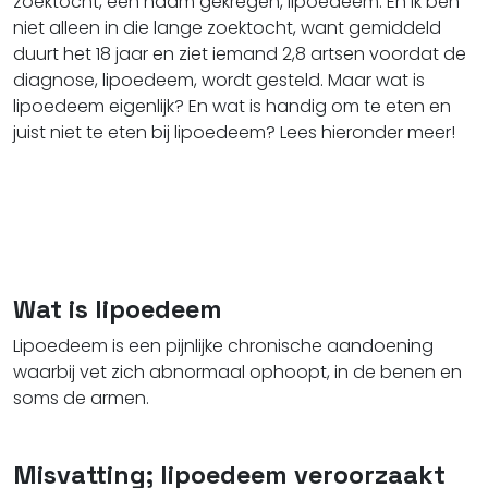
zoektocht, een naam gekregen, lipoedeem. En ik ben
niet alleen in die lange zoektocht, want gemiddeld
duurt het 18 jaar en ziet iemand 2,8 artsen voordat de
diagnose, lipoedeem, wordt gesteld. Maar wat is
lipoedeem eigenlijk? En wat is handig om te eten en
juist niet te eten bij lipoedeem? Lees hieronder meer!
Wat is lipoedeem
Lipoedeem is
een pijnlijke chronische aandoening
waarbij vet zich abnormaal ophoopt, in de benen en
soms de armen.
Misvatting; lipoedeem veroorzaakt