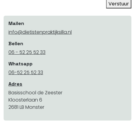
Verstuur
Mailen
info@dietistenpraktijksilla.nl
Bellen
06 - 52 25 52 33
Whatsapp
06-52 25 52 33
Adres
Basisschool de Zeester
Kloosterlaan 6
2681 LB Monster