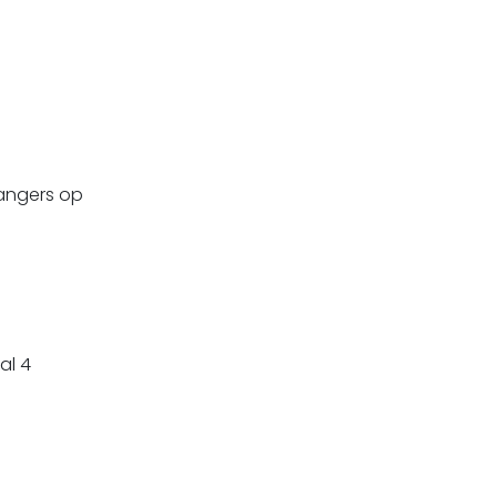
angers op
al 4