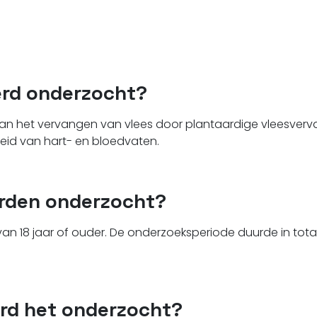
rd onderzocht?
an het vervangen van vlees door plantaardige vleesverv
id van hart- en bloedvaten.
rden onderzocht?
an 18 jaar of ouder. De onderzoeksperiode duurde in tota
rd het onderzocht?