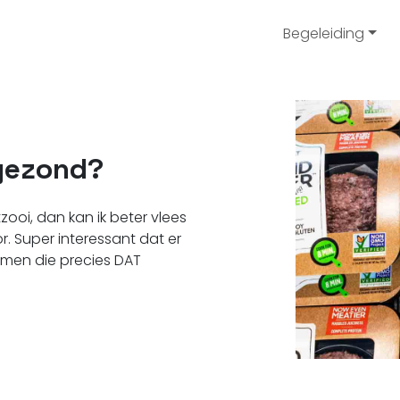
Begeleiding
 gezond?
zooi, dan kan ik beter vlees
r. Super interessant dat er
men die precies DAT