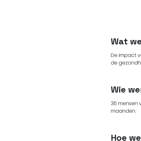
Wat we
De impact v
de gezondhe
Wie we
36 mensen v
maanden.
Hoe we