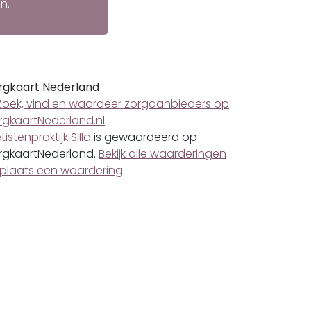
n.
rgkaart Nederland
tistenpraktijk Silla
is gewaardeerd op
rgkaartNederland.
Bekijk alle waarderingen
plaats een waardering